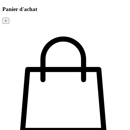
Panier d'achat
×