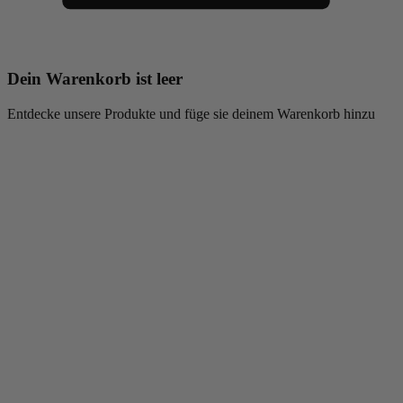
Dein Warenkorb ist leer
Entdecke unsere Produkte und füge sie deinem Warenkorb hinzu