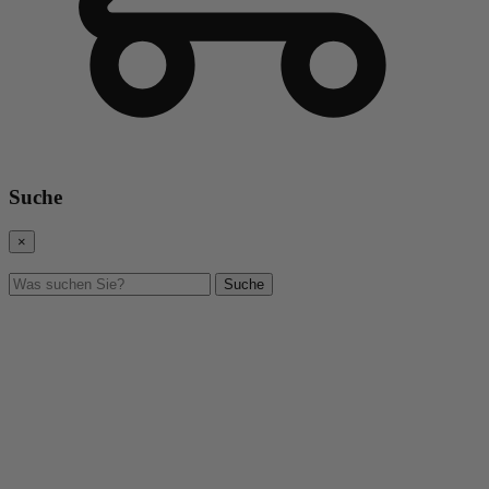
Suche
×
Suche